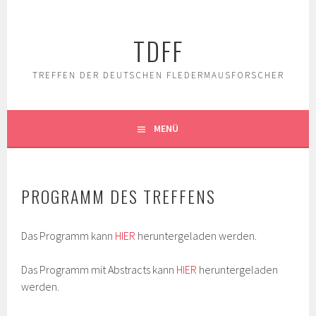
Springe
zum
TDFF
Inhalt
TREFFEN DER DEUTSCHEN FLEDERMAUSFORSCHER
MENÜ
PROGRAMM DES TREFFENS
Das Programm kann
HIER
heruntergeladen werden.
Das Programm mit Abstracts kann
HIER
heruntergeladen
werden.